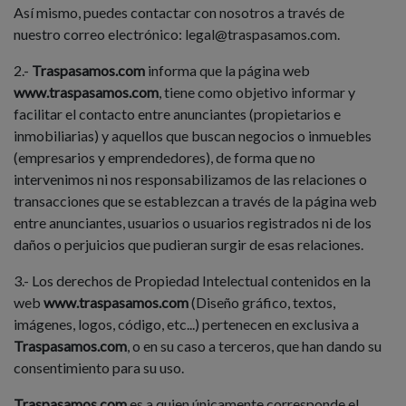
Así mismo, puedes contactar con nosotros a través de
nuestro correo electrónico: legal@traspasamos.com.
2.-
Traspasamos.com
informa que la página web
www.traspasamos.com
, tiene como objetivo informar y
facilitar el contacto entre anunciantes (propietarios e
inmobiliarias) y aquellos que buscan negocios o inmuebles
(empresarios y emprendedores), de forma que no
intervenimos ni nos responsabilizamos de las relaciones o
transacciones que se establezcan a través de la página web
entre anunciantes, usuarios o usuarios registrados ni de los
daños o perjuicios que pudieran surgir de esas relaciones.
3.- Los derechos de Propiedad Intelectual contenidos en la
web
www.traspasamos.com
(Diseño gráfico, textos,
imágenes, logos, código, etc...) pertenecen en exclusiva a
Traspasamos.com
, o en su caso a terceros, que han dando su
consentimiento para su uso.
Traspasamos.com
es a quien únicamente corresponde el