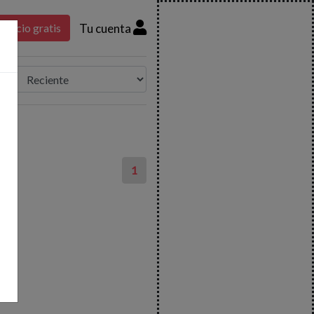
Tu cuenta
nuncio gratis
1