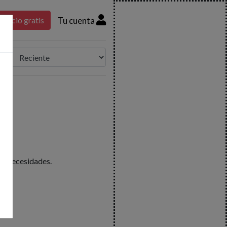
Tu cuenta
nuncio gratis
us necesidades.