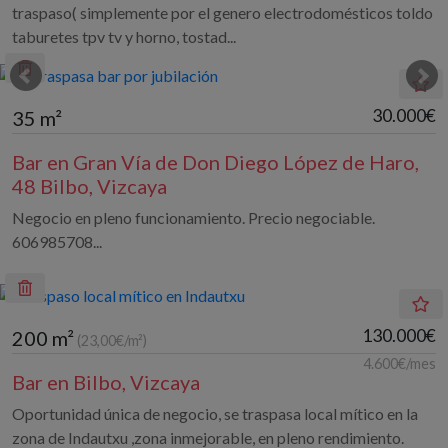
traspaso( simplemente por el genero electrodomésticos toldo
taburetes tpv tv y horno, tostad...
30.000€
35 m²
Bar en Gran Vía de Don Diego López de Haro,
48 Bilbo, Vizcaya
Negocio en pleno funcionamiento. Precio negociable.
606985708...
130.000€
200 m²
(23,00€/m²)
4.600€/mes
Bar en Bilbo, Vizcaya
Oportunidad única de negocio, se traspasa local mítico en la
zona de Indautxu ,zona inmejorable, en pleno rendimiento.