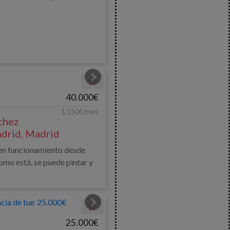
40.000€
1.150€/mes
chez
adrid, Madrid
 en funcionamiento desde
como está, se puede pintar y
25.000€