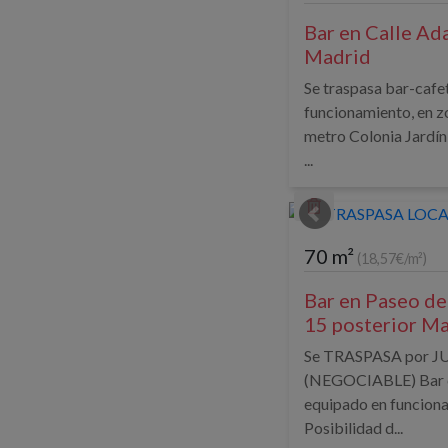
Bar en Calle Ad
Madrid
Se traspasa bar-cafe
funcionamiento, en 
metro Colonia Jardín
...
70 m²
(18,57€/m²)
Bar en Paseo de 
15 posterior M
Se TRASPASA por J
(NEGOCIABLE) Bar c
equipado en funciona
Posibilidad d...