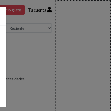
Tu cuenta
nuncio gratis
us necesidades.