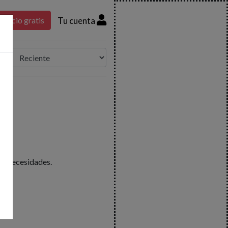
Tu cuenta
nuncio gratis
us necesidades.