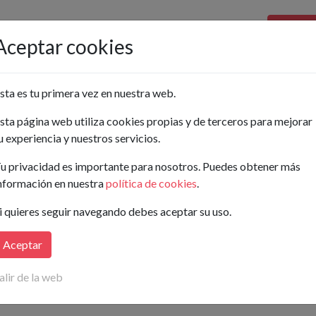
Pon tu a
Aceptar cookies
Ordenar por:
sta es tu primera vez en nuestra web.
sta página web utiliza cookies propias y de terceros para mejorar
Buscar
u experiencia y nuestros servicios.
..
u privacidad es importante para nosotros. Puedes obtener más
nformación en nuestra
política de cookies
.
ay anuncios publicados para tu búsqueda.
i quieres seguir navegando debes aceptar su uso.
isaremos
en cuanto publiquen nuevos anuncios que coincidan con t
Aceptar
alir de la web