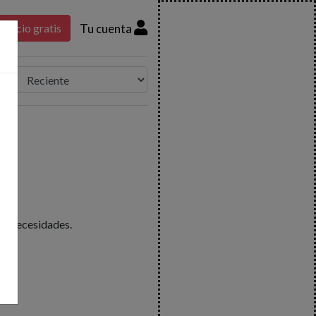
Tu cuenta
nuncio gratis
us necesidades.